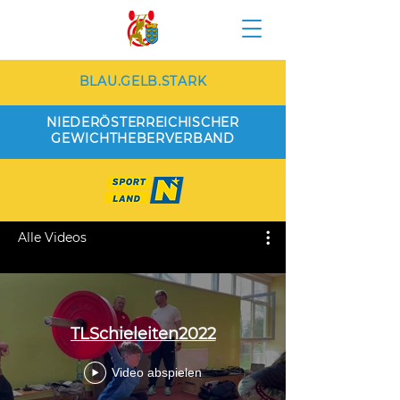
BLAU.GELB.STARK
NIEDERÖSTERREICHISCHER
GEWICHTHEBERVERBAND
VIDEOTHEK
Alle Videos
TLSchieleiten2022
Video abspielen