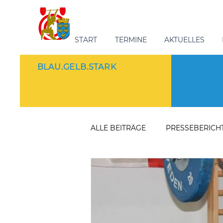
START
TERMINE
AKTUELLES
BLAU.GELB.STARK
ALLE BEITRÄGE
PRESSEBERICH