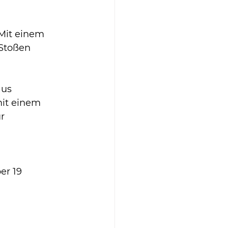
 Mit einem 
Stoßen 
aus 
it einem 
r 
r 19 