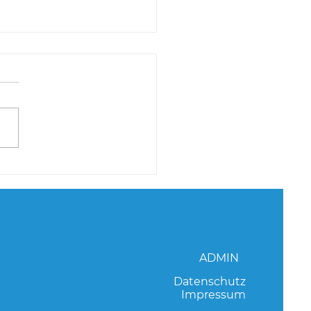
er Masters in
kirchen
ADMIN
Datenschutz
Impressum