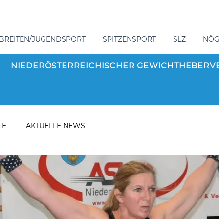
BREITEN/JUGENDSPORT
SPITZENSPORT
SLZ
NÖ
NIEDERÖSTERREICHISCHER GEWICHTHEBERV
TE
AKTUELLE NEWS