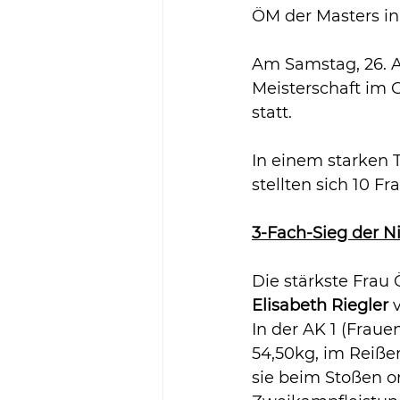
ÖM der Masters i
Am Samstag, 26. Ap
Meisterschaft im 
statt. 
In einem starken 
stellten sich 10 
3-Fach-Sieg der N
Die stärkste Frau
Elisabeth Riegler 
In der AK 1 (Fraue
54,50kg, im Reiße
sie beim Stoßen o