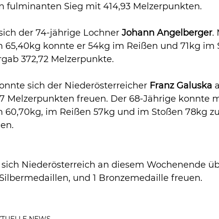
n fulminanten Sieg mit 414,93 Melzerpunkten. 
 sich der 74-jährige Lochner 
Johann Angelberger
.
 65,40kg konnte er 54kg im Reißen und 71kg im 
rgab 372,72 Melzerpunkte.
konnte sich der Niederösterreicher
 Franz Galuska 
37 Melzerpunkten freuen. Der 68-Jährige konnte m
 60,70kg, im Reißen 57kg und im Stoßen 78kg zu
en.
sich Niederösterreich an diesem Wochenende übe
Silbermedaillen, und 1 Bronzemedaille freuen.
KTUELLE NEWS