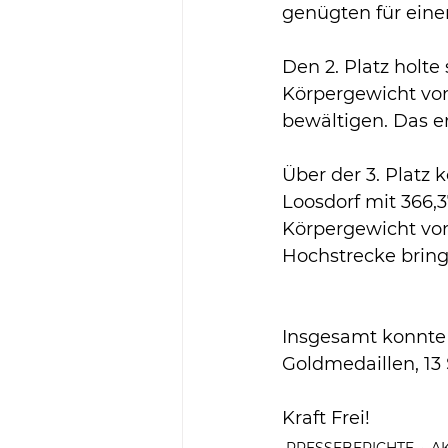
genügten für eine
Den 2. Platz holte
Körpergewicht von
bewältigen. Das e
Über der 3. Platz 
Loosdorf
mit 366,
Körpergewicht von
Hochstrecke bring
Insgesamt konnte 
Goldmedaillen, 13 
Kraft Frei!
PRESSEBERICHTE
A