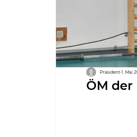
Präsident
1. Mai 
ÖM der 