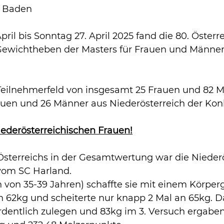
n Baden 
ril bis Sonntag 27. April 2025 fand die 80. Österr
Gewichtheben der Masters für Frauen und Männer
Teilnehmerfeld von insgesamt 25 Frauen und 82 
Frauen und 26 Männer aus Niederösterreich der Kon
iederösterreichischen Frauen!
 Österreichs in der Gesamtwertung war die Niederö
vom SC Harland.
n von 35-39 Jahren) schaffte sie mit einem Körper
n 62kg und scheiterte nur knapp 2 Mal an 65kg. D
rdentlich zulegen und 83kg im 3. Versuch ergaben