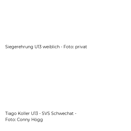
Siegerehrung U13 weiblich - Foto: privat
Tiago Koller U13 - SVS Schwechat - 
Foto: Conny Högg