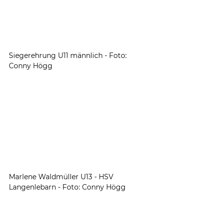
Siegerehrung U11 männlich - Foto: 
Conny Högg
Marlene Waldmüller U13 - HSV 
Langenlebarn - Foto: Conny Högg