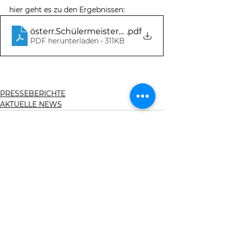
hier geht es zu den Ergebnissen:
österr.Schülermeisterschaften Mehrkampf Ferti
.pdf
PDF herunterladen • 311KB
PRESSEBERICHTE
AKTUELLE NEWS
Alle ansehen
Aktuelle Beiträge