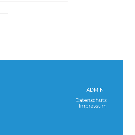
er Masters in
kirchen
ADMIN
Datenschutz
Impressum