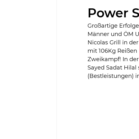
Power S
Großartige Erfolge
Männer und ÖM U1
Nicolas Grill in d
mit 106Kg Reißen 
Zweikampf! In der 
Sayed Sadat Hilal
(Bestleistungen) i