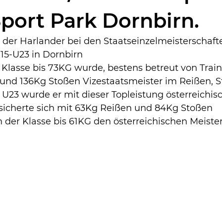
port Park Dornbirn.
 der Harlander bei den Staatseinzelmeisterschaft
5-U23 in Dornbirn 
er Klasse bis 73KG wurde, bestens betreut von Train
und 136Kg Stoßen Vizestaatsmeister im Reißen, 
U23 wurde er mit dieser Topleistung österreichisc
 sicherte sich mit 63Kg Reißen und 84Kg Stoßen 
n der Klasse bis 61KG den österreichischen Meistert