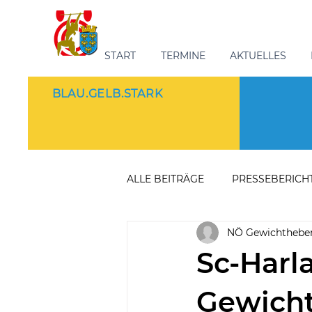
START
TERMINE
AKTUELLES
BLAU.GELB.STARK
ALLE BEITRÄGE
PRESSEBERICH
NÖ Gewichthebe
Sc-Harl
Gewicht