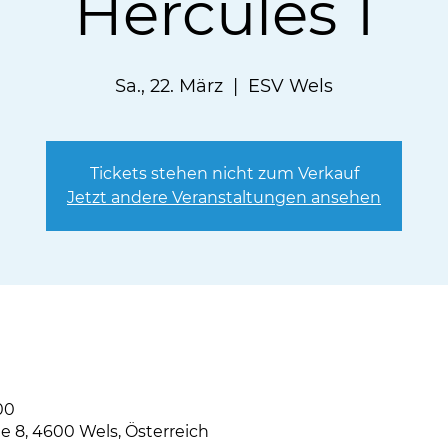
Hercules 1
Sa., 22. März
  |  
ESV Wels
Tickets stehen nicht zum Verkauf
Jetzt andere Veranstaltungen ansehen
00
e 8, 4600 Wels, Österreich