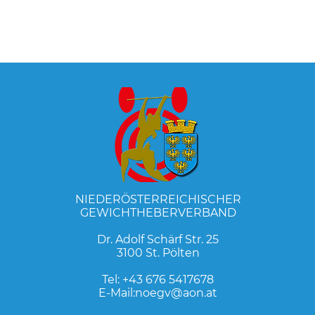
NIEDERÖSTERREICHISCHER
GEWICHTHEBERVERBAND
Dr. Adolf Schärf Str. 25
3100 St. Pölten
Tel:
+43 676 5417678
E-Mail:
noegv@aon.at