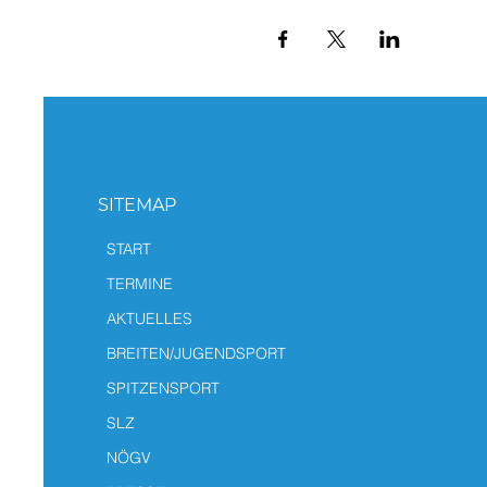
SITEMAP
START
TERMINE
AKTUELLES
BREITEN/JUGENDSPORT
SPITZENSPORT
SLZ
NÖGV