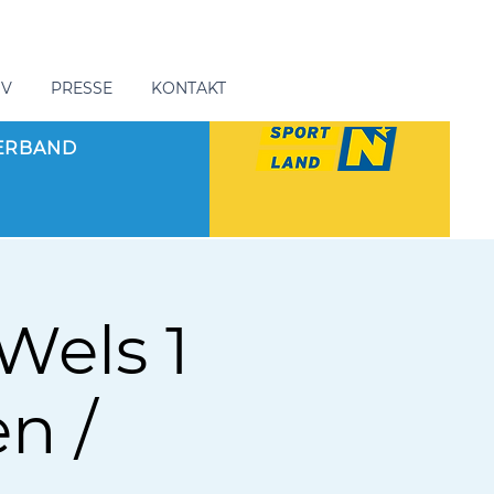
GV
PRESSE
KONTAKT
ERBAND
Wels 1
n /