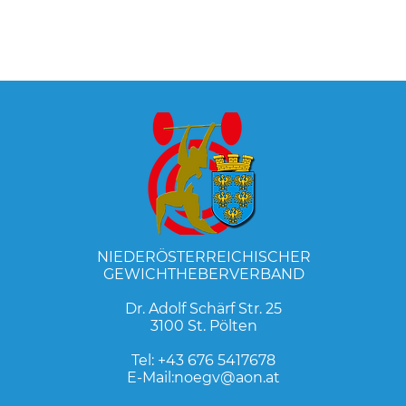
NIEDERÖSTERREICHISCHER
GEWICHTHEBERVERBAND
Dr. Adolf Schärf Str. 25
3100 St. Pölten
Tel:
+43 676 5417678
E-Mail:
noegv@aon.at