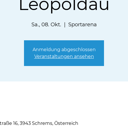
Leopoldau
Sa., 08. Okt.
  |  
Sportarena
Anmeldung abgeschlossen
Veranstaltungen ansehen
traße 16, 3943 Schrems, Österreich