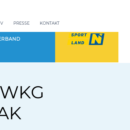
GV
PRESSE
KONTAKT
ERBAND
. WKG
 AK