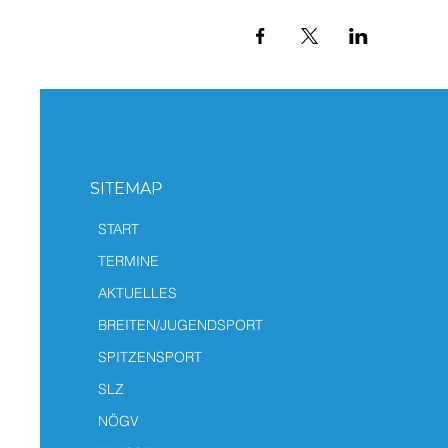
SITEMAP
START
TERMINE
AKTUELLES
BREITEN/JUGENDSPORT
SPITZENSPORT
SLZ
NÖGV