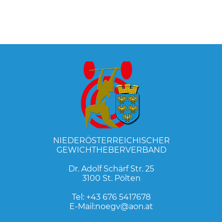
NIEDERÖSTERREICHISCHER
GEWICHTHEBERVERBAND
Dr. Adolf Schärf Str. 25
3100 St. Pölten
Tel:
+43 676 5417678
E-Mail:
noegv@aon.at