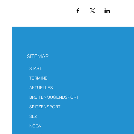
SITEMAP
START
TERMINE
AKTUELLES
BREITEN/JUGENDSPORT
SPITZENSPORT
SLZ
NÖGV