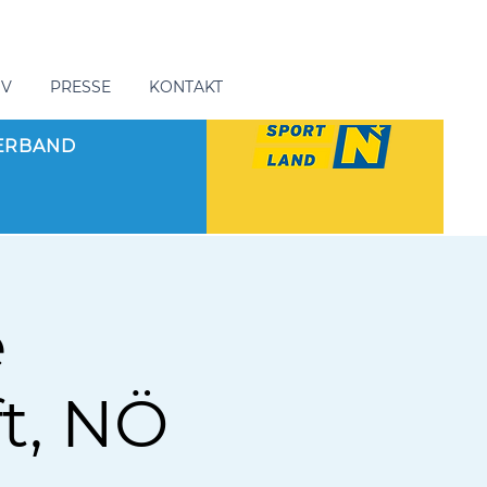
GV
PRESSE
KONTAKT
ERBAND
e
t, NÖ