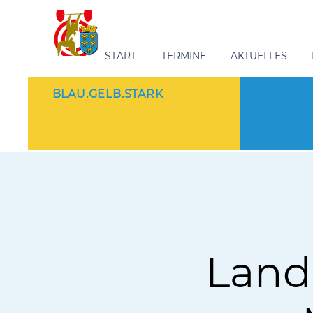
START
TERMINE
AKTUELLES
BLAU.GELB.STARK
Land