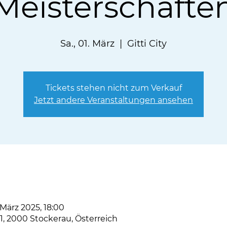
Meisterschafte
Sa., 01. März
  |  
Gitti City
Tickets stehen nicht zum Verkauf
Jetzt andere Veranstaltungen ansehen
 März 2025, 18:00
 41, 2000 Stockerau, Österreich