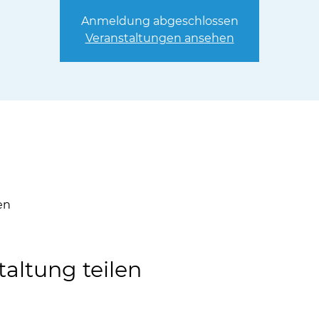
Anmeldung abgeschlossen
Veranstaltungen ansehen
en
taltung teilen