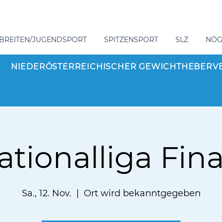
BREITEN/JUGENDSPORT
SPITZENSPORT
SLZ
NÖ
NIEDERÖSTERREICHISCHER GEWICHTHEBERV
ationalliga Fina
Sa., 12. Nov.
  |  
Ort wird bekanntgegeben