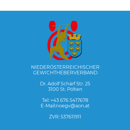
NIEDERÖSTERREICHISCHER
GEWICHTHEBERVERBAND
Dr. Adolf Schärf Str. 25
3100 St. Pölten
Tel:
+43 676 5417678
E-Mail:
noegv@aon.at
ZVR: 537611911