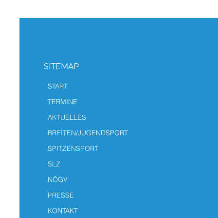
SITEMAP
START
TERMINE
AKTUELLES
BREITEN/JUGENDSPORT
SPITZENSPORT
SLZ
NÖGV
PRESSE
KONTAKT