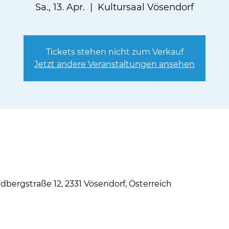
Sa., 13. Apr.
  |  
Kultursaal Vösendorf
Tickets stehen nicht zum Verkauf
Jetzt andere Veranstaltungen ansehen
ndbergstraße 12, 2331 Vösendorf, Österreich