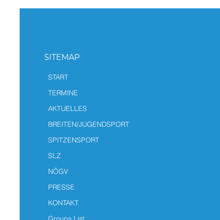
SITEMAP
START
TERMINE
AKTUELLES
BREITEN/JUGENDSPORT
SPITZENSPORT
SLZ
NÖGV
PRESSE
KONTAKT
Groups List