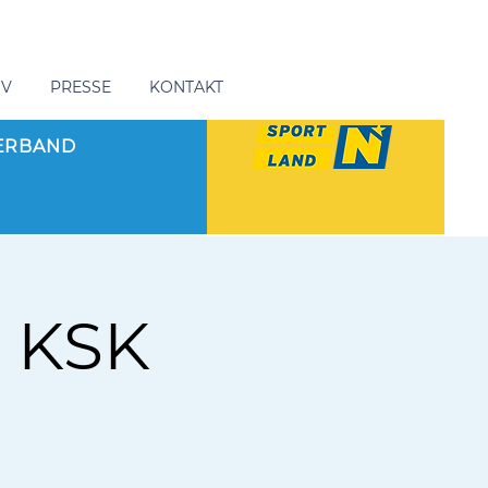
GV
PRESSE
KONTAKT
ERBAND
. KSK