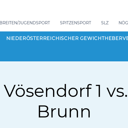
BREITEN/JUGENDSPORT
SPITZENSPORT
SLZ
NÖ
NIEDERÖSTERREICHISCHER GEWICHTHEBERV
Vösendorf 1 vs
Brunn