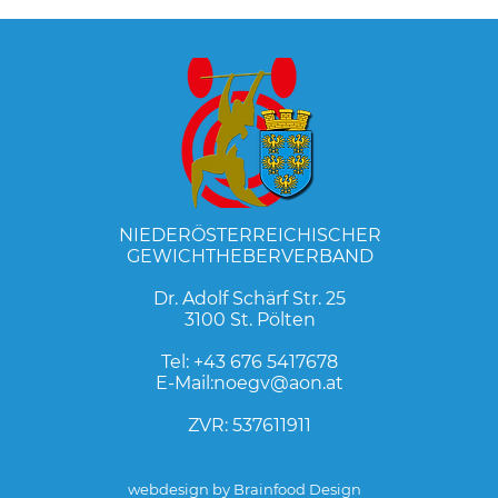
NIEDERÖSTERREICHISCHER
GEWICHTHEBERVERBAND
Dr. Adolf Schärf Str. 25
3100 St. Pölten
Tel:
+43 676 5417678
E-Mail:
noegv@aon.at
ZVR: 537611911
webdesign by Brainfood Design