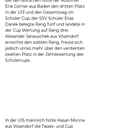
Bei den Burschen holte der Routinier 
Erik Görner aus Baden den dritten Platz 
in der U13 und den Gesamtsieg im 
Schüler Cup, der SSV Schüler Elias 
Danek belegte Rang fünf und landete in 
der Cup Wertung auf Rang drei. 
Alexander Janauschek aus Vösendorf 
erreichte den siebten Rang, freute sich 
jedoch umso mehr über den verdienten 
zweiten Platz in der Jahreswertung des 
Schülercups.
In der U15 männlich holte Hasan Morina 
aus Vösendorf die Tages- und Cup 