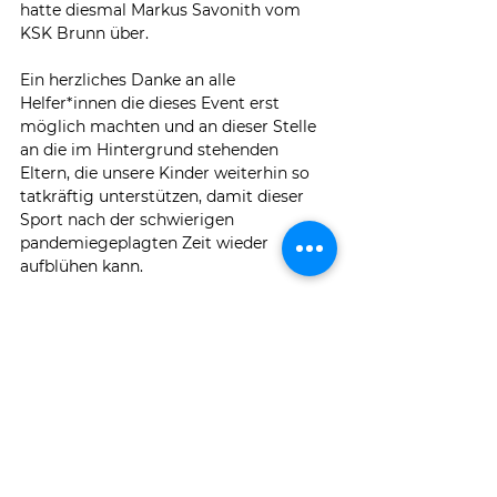
hatte diesmal Markus Savonith vom 
KSK Brunn über. 
Ein herzliches Danke an alle 
Helfer*innen die dieses Event erst 
möglich machten und an dieser Stelle 
an die im Hintergrund stehenden 
Eltern, die unsere Kinder weiterhin so 
tatkräftig unterstützen, damit dieser 
Sport nach der schwierigen 
pandemiegeplagten Zeit wieder 
aufblühen kann.
Kraft frei!
Fotos: Bernhard Steyrer