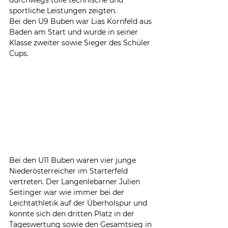
durchwegs tolle technische und 
sportliche Leistungen zeigten.
Bei den U9 Buben war Lias Kornfeld aus 
Baden am Start und wurde in seiner 
Klasse zweiter sowie Sieger des Schüler 
Cups.
Bei den U11 Buben waren vier junge 
Niederösterreicher im Starterfeld 
vertreten. Der Langenlebarner Julien 
Seitinger war wie immer bei der 
Leichtathletik auf der Überholspur und 
konnte sich den dritten Platz in der 
Tageswertung sowie den Gesamtsieg in 