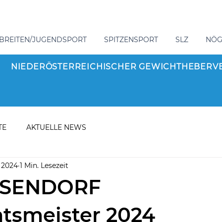
BREITEN/JUGENDSPORT
SPITZENSPORT
SLZ
NÖ
NIEDERÖSTERREICHISCHER GEWICHTHEBERV
TE
AKTUELLE NEWS
. 2024
1 Min. Lesezeit
ÖSENDORF
atsmeister 2024