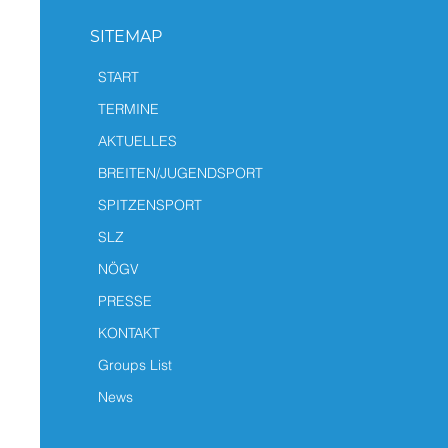
SITEMAP
START
TERMINE
AKTUELLES
BREITEN/JUGENDSPORT
SPITZENSPORT
SLZ
NÖGV
PRESSE
KONTAKT
Groups List
News