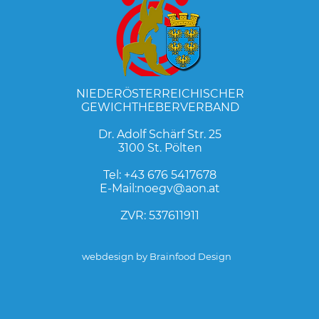
NIEDERÖSTERREICHISCHER
GEWICHTHEBERVERBAND
Dr. Adolf Schärf Str. 25
3100 St. Pölten
Tel:
+43 676 5417678
E-Mail:
noegv@aon.at
ZVR: 537611911
webdesign by Brainfood Design